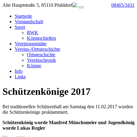
Alte Hauptstraße 5, 85110 Pfahldorf
08465/3431
Startseite
Vorstandschaft
Sport
RWK
Königschießen
Vereinsgaststätte
Vereins-/Ortsgeschichte
Ortsgeschichte
Vereinschronik
Könige
Info
Links
Schützenkönige 2017
Bei traditionellen Schützenball am Samstag den 11.02.2017 wurden
die Schützenkönige proklammiert.
Schützenkönig wurde Manfred Münchsmeier und Jugendkönig
wurde Lukas Regler