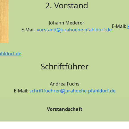
2. Vorstand
Johann Mederer
E-Mail:
E-Mail:
vorstand@jurahoehe-pfahldorf.de
hldorf.de
Schriftführer
Andrea Fuchs
E-Mail:
schriftfuehrer@jurahoehe-pfahldorf.de
Vorstandschaft
Komplette