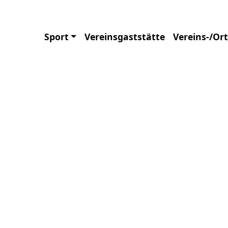
ndschaft
Sport
Vereinsgaststätte
Vereins-/Or