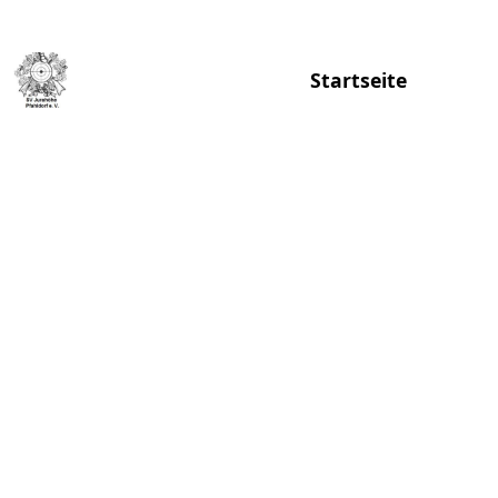
Alte Hauptstraße 5, 85110 Pfahldorf
Startseite
Vorsta