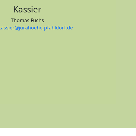
Kassier
Thomas Fuchs
kassier@jurahoehe-pfahldorf.de