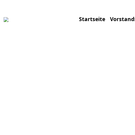
Alte Hauptstraße 5, 85110 Pfahldorf
Startseite
Vorstand