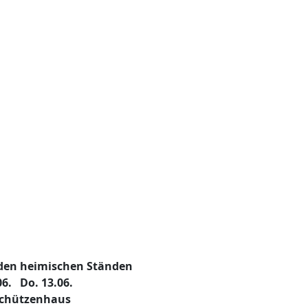
 den heimischen Ständen
06. Do. 13.06.
 Schützenhaus